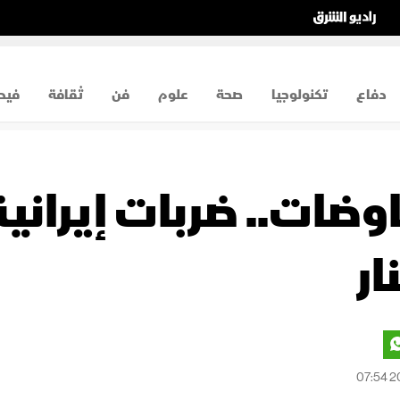
دفاع
تكنولوجيا
صحة
علوم
فن
ثقافة
فيد
ضات.. ضربات إيرانية 
ار