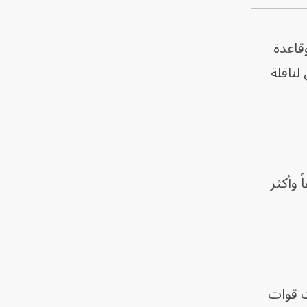
قاعدة
لناقلة
 وأكثر
ت قوات