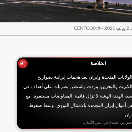
CE
الخلاصة
ولايات المتحدة وإيران بعد هجمات إيرانية بصواريخ
لكويت والبحرين، وردت واشنطن بضربات على أهداف في
د، الهدنة الهشة لا تزال قائمة. المفاوضات مستمرة، مع
ن أموال إيران المجمدة بالامتثال النووي، وسط ضغوط
ران.
حقق من السياق في النص الأصلي.