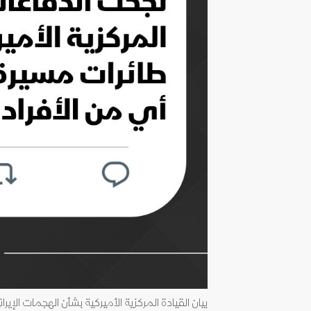
بيان القيادة المركزية الأميركية بشأن الهجمات الإيران