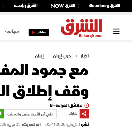
سياسة
مباشر
أخبار
حرب إيران
إيران
مع جمود المفاو
وقف إطلاق الن
دقائق القراءة - 8
شارك
تابع آخر الأخبار على واتساب
نُشر:
03 يونيو 2026 05:41
آخر تحديث:
03 يونيو 2026 07:54