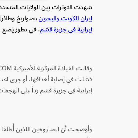
شهدت التوترات بين الولايات المتحدة وإي
إيران الكويت والبحرين
بصواريخ وطائرا
إيرانية في جزيرة قشم
، في تطور يضع
فشلت في إصابة أهدافها، أو جرى اعت
إيرانية في جزيرة قشم رداً على الهجمات
وأوضحت أن الصاروخين اللذين أُطلقا 