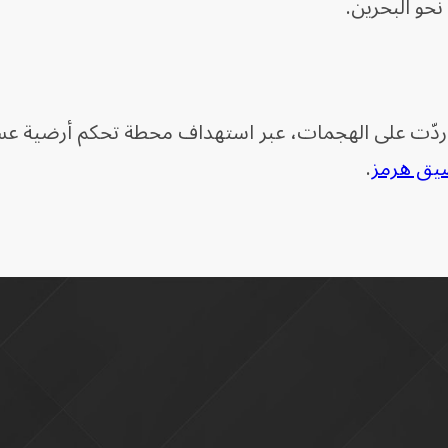
نحو البحرين.
نها ردّت على الهجمات، عبر استهداف محطة تحكم أرضية ع
ق هرمز
.