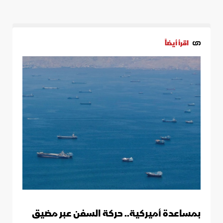
اقرأ أيضاً
بمساعدة أميركية.. حركة السفن عبر مضيق