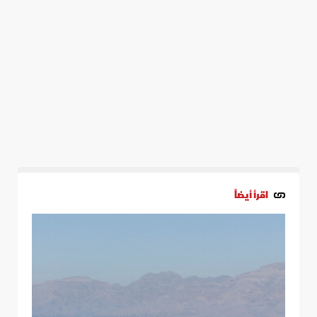
اقرأ أيضاً