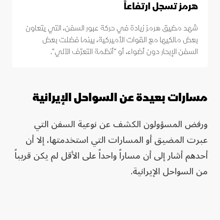
هرمز تسجل ارتفاعاً
شهد مضيق هرمز زيادة في حركة عبور السفن، التي يتعاون
بعض مالكيها مع القوات الأميركية، بينما فضلت بعض
السفن الإبحار دون أضواء، أو "أنظمة التعرّف الآلي".
مسارات بعيدة عن السواحل الإيرانية
ورفض المسؤولون الكشف عن نوعية السفن التي
عبرت المضيق أو المسارات التي استخدمتها، إلا أن
أحدهم أشار إلى أن مساراً واحداً على الأقل لم يكن قريباً
من السواحل الإيرانية.