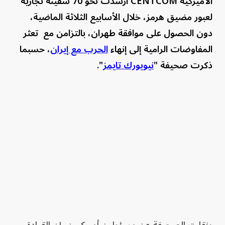
الأميركية CENTCOM أرشدت نحو 70 سفينة تجارية
لعبور مضيق هرمز، خلال الأسابيع الثلاثة الماضية،
دون الحصول على موافقة طهران، بالتزامن مع تعثر
المفاوضات الرامية إلى إنهاء
الحرب مع إيران
، حسبما
ذكرت صحيفة "
نيويورك تايمز
".