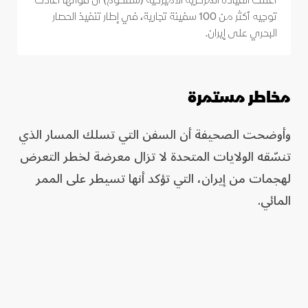
أعلنت القيادة المركزية الأميركية (سنتكوم) أن قواتها أعادت
توجيه أكثر من 100 سفينة تجارية، في إطار تنفيذ الحصار
البحري على إيران.
مخاطر مستمرة
وأوضحت الصحيفة أن السفن التي تسلك المسار الذي
تنسّقه الولايات المتحدة لا تزال معرضة لخطر التعرض
لهجمات من إيران، التي تؤكد أنها تسيطر على الممر
المائي.