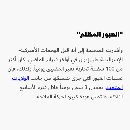
"العبور المظلم"
وأشارت الصحيفة إلى أنه قبل الهجمات الأميركية-
الإسرائيلية على إيران في أواخر فبراير الماضي، كان أكثر
من 100 سفينة تجارية تعبر المضيق يومياً. ولذلك، فإن
عمليات العبور التي جرى تنسيقها من جانب
الولايات
المتحدة
، بمعدل 3 سفن يومياً خلال فترة الأسابيع
الثلاثة، لا تمثل عودة كبيرة لحركة الملاحة.