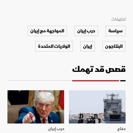
تصنيفات
سياسة
حرب إيران
المواجهة مع إيران
البنتاجون
إيران
الولايات المتحدة
قصص قد تهمك
دفاع
حرب إيران