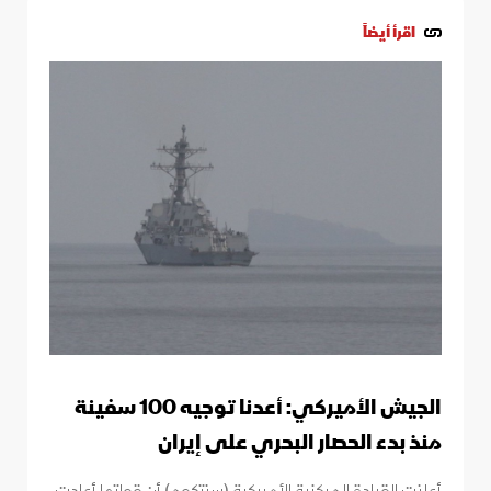
اقرأ أيضاً
الجيش الأميركي: أعدنا توجيه 100 سفينة
منذ بدء الحصار البحري على إيران