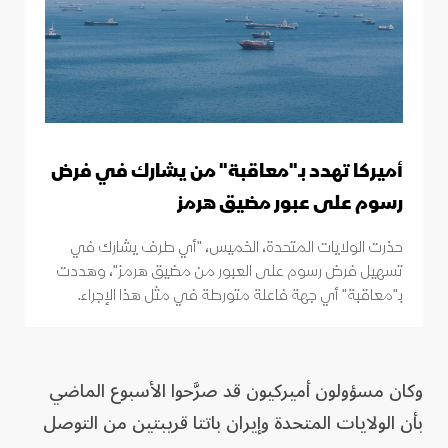
أميركا تهدد بـ"معاقبة" من يشارك في فرض
رسوم على عبور مضيق هرمز
حذرت الولايات المتحدة، الخميس، "أي طرف يشارك في
تسهيل فرض رسوم على العبور من مضيق هرمز"، وهددت
بـ"معاقبة" أي جهة فاعلة متورطة في مثل هذا الإجراء.
وكان مسؤولون أميركيون قد صرَّحوا الأسبوع الماضي
بأن الولايات المتحدة وإيران باتتا قريبتين من التوصل