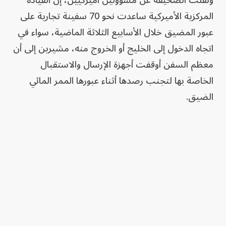
ونقلت الصحيفة عن مسؤولين أميركيين، إن القيادة
المركزية الأميركية ساعدت نحو 70 سفينة تجارية على
عبور المضيق خلال الأسابيع الثلاثة الماضية، سواء في
اتجاه الدخول إلى الخليج أو الخروج منه، مشيرين إلى أن
معظم السفن أوقفت أجهزة الإرسال والاستقبال
الخاصة بها لتجنب رصدها أثناء عبورها الممر المائي
الضيق.