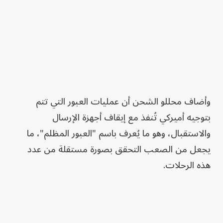
وأضاف محللو الشحن أن عمليات العبور التي تتم
بتوجيه أميركي تُنفذ مع إيقاف أجهزة الإرسال
والاستقبال، وهو ما يُعرف باسم "العبور المظلم"، ما
يجعل من الصعب التحقق بصورة مستقلة من عدد
هذه الرحلات.