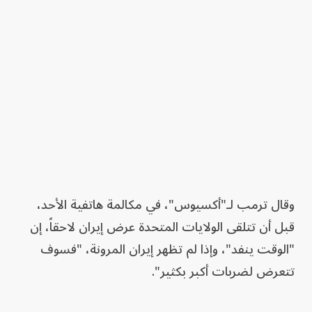
وقال ترمب لـ"أكسيوس"، في مكالمة هاتفية الأحد،
قبل أن تتلقى الولايات المتحدة عرض إيران لاحقاً، إن
"الوقت ينفد"، وإذا لم تظهر إيران المرونة، "فسوف
تتعرض لضربات أكبر بكثير".