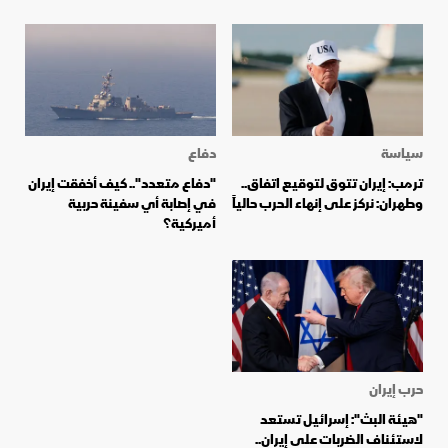
سياسة
دفاع
ترمب: إيران تتوق لتوقيع اتفاق..
"دفاع متعدد".. كيف أخفقت إيران
وطهران: نركز على إنهاء الحرب حالياً
في إصابة أي سفينة حربية
أميركية؟
حرب إيران
"هيئة البث": إسرائيل تستعد
لاستئناف الضربات على إيران..