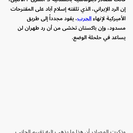
إن الرد الإيراني، الذي تلقته إسلام آباد على المقترحات
الأميركية لإنهاء
الحرب
، يقود مجدداً إلى طريق
مسدود، وإن باكستان تخشى من أن رد طهران لن
يساعد في حلحلة الوضع.
وذكرت المصادر أن هذا ما يذهب إليه تقييم الجانب