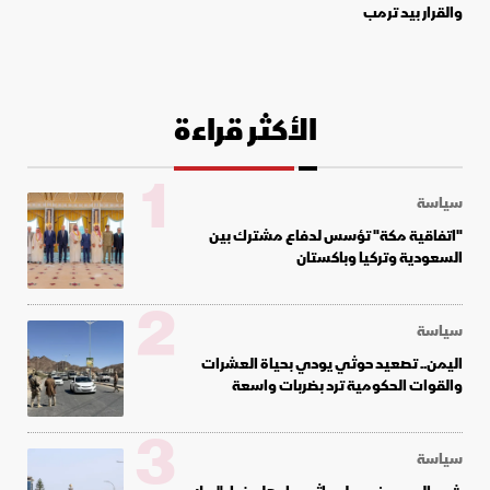
والقرار بيد ترمب
الأكثر قراءة
1
سياسة
"اتفاقية مكة" تؤسس لدفاع مشترك بين
السعودية وتركيا وباكستان
2
سياسة
اليمن.. تصعيد حوثي يودي بحياة العشرات
والقوات الحكومية ترد بضربات واسعة
3
سياسة