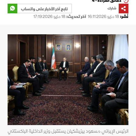
دقائق القراءة - 4
شارك
تابع آخر الأخبار على واتساب
نُشر:
18 مايو 2026 16:11
آخر تحديث:
18 مايو 2026 17:19
الرئيس الإيراني مسعود بيزيشكيان يستقبل وزير الداخلية الباكستاني