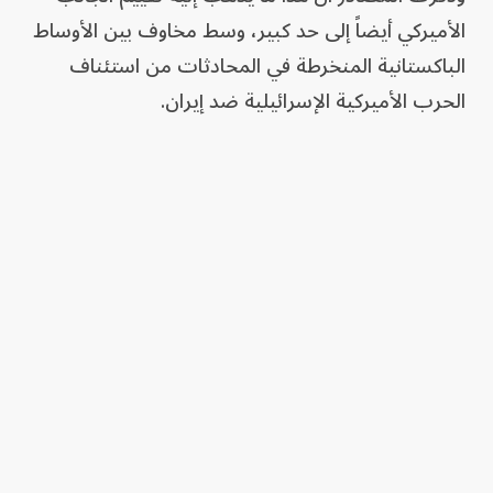
الأميركي أيضاً إلى حد كبير، وسط مخاوف بين الأوساط
الباكستانية المنخرطة في المحادثات من استئناف
الحرب الأميركية الإسرائيلية ضد إيران.