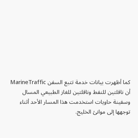
كما أظهرت بيانات خدمة تتبع السفن MarineTraffic
أن ناقلتين للنفط وناقلتين للغاز الطبيعي المسال
وسفينة حاويات استخدمت هذا المسار الأحد أثناء
توجهها إلى موانئ الخليج.