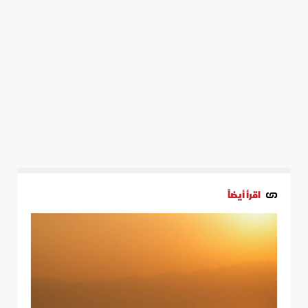
اقرأ أيضاً