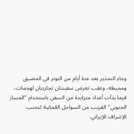
وجاء التحذير بعد عدة أيام من التوتر في المضيق
ومحيطه، وعقب تعرض سفينتان تجاريتان لهجمات،
فيما بدأت أعداد متزايدة من السفن باستخدام "المسار
الجنوبي" القريب من السواحل العُمانية لتجنب
الإشراف الإيراني.