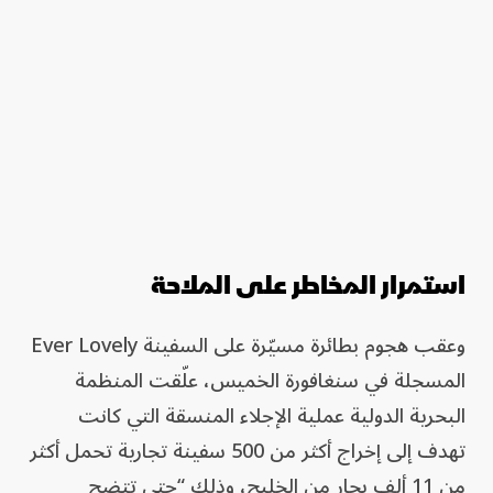
استمرار المخاطر على الملاحة
وعقب هجوم بطائرة مسيّرة على السفينة Ever Lovely
المسجلة في سنغافورة الخميس، علّقت المنظمة
البحرية الدولية عملية الإجلاء المنسقة التي كانت
تهدف إلى إخراج أكثر من 500 سفينة تجارية تحمل أكثر
من 11 ألف بحار من الخليج، وذلك “حتى تتضح