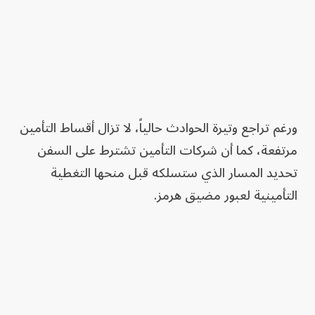
ورغم تراجع وتيرة الحوادث حالياً، لا تزال أقساط التأمين
مرتفعة، كما أن شركات التأمين تشترط على السفن
تحديد المسار الذي ستسلكه قبل منحها التغطية
التأمينية لعبور مضيق هرمز.