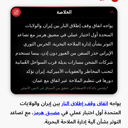
الخلاصة
يواجه اتفاق وقف إطلاق النار بين إيران والولايات
المتحدة أول اختبار عملي في مضيق هرمز مع تصاعد
التوتر بشأن إدارة الملاحة البحرية. الحرس الثوري
الإيراني حذر السفن من العبور دون إذن، بينما تستخدم
شركات الشحن مسارات بديلة قرب السواحل العُمانية
لتجنب المخاطر والعقوبات الأميركية. إيران تؤكد
دورها في تنظيم الملاحة عبر اتفاق مع عمان.
*ملخص بالذكاء الاصطناعي. تحقق من السياق في النص الأصلي.
يواجه
اتفاق وقف إطلاق النار
بين إيران والولايات
المتحدة أول اختبار عملي في
مضيق هرمز
، مع تصاعد
التوتر بشأن آلية إدارة الملاحة البحرية.