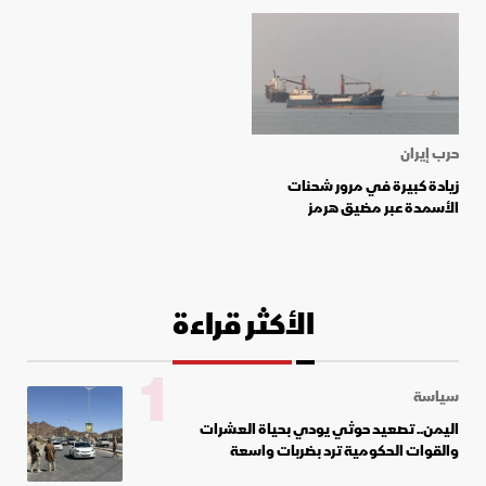
حرب إيران
زيادة كبيرة في مرور شحنات
الأسمدة عبر مضيق هرمز
الأكثر قراءة
1
سياسة
اليمن.. تصعيد حوثي يودي بحياة العشرات
والقوات الحكومية ترد بضربات واسعة