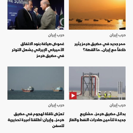
حرب إيران
حرب إيران
ممر جديد في مضيق هرمز يثير
غموض صياغة بنود الاتفاق
خلافاً مع إيران.. ما القصة؟
الأميركي الإيراني يشعل التوتر
في مضيق هرمز
حرب إيران
حرب إيران
بدائل مضيق هرمز.. مشاريع
تعرّض ناقلة لهجوم في مضيق
جديدة لتأمين صادرات النفط والغاز
هرمز.. وإيران: أطلقنا أعيرة تحذيرية
للسفن