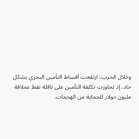
وخلال الحرب، ارتفعت أقساط التأمين البحري بشكل
حاد، إذ تجاوزت تكلفة التأمين على ناقلة نفط عملاقة
مليون دولار للحماية من الهجمات.