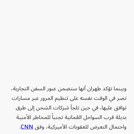
وبينما تؤكد طهران أنها ستضمن عبور السفن التجارية،
تصر في الوقت نفسه على تنظيم المرور عبر مسارات
توافق عليها، في حين تلجأ شركات الشحن إلى طرق
بديلة قرب السواحل العُمانية تجنباً للمخاطر الأمنية
واحتمال التعرض للعقوبات الأميركية، وفق
CNN
.