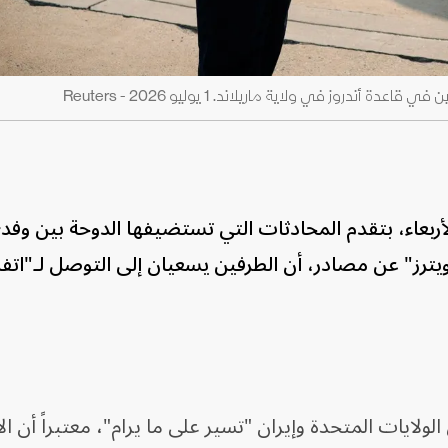
دروز في ولاية ماريلاند. 1 يوليو 2026 - Reuters
لأربعاء، بتقدم المحادثات التي تستضيفها الدوحة بين وفد
ترز" عن مصادر، أن الطرفين يسعيان إلى التوصل لـ"اتفا
ولايات المتحدة وإيران "تسير على ما يرام"، معتبراً أن ا