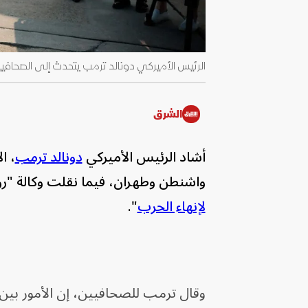
الرئيس الأميركي دونالد ترمب يتحدث إلى الصحافيين في قاعدة أن
الشرق
أشاد الرئيس الأميركي
دونالد ترمب
، ا
واشنطن وطهران، فيما نقلت وكالة "روي
لإنهاء الحرب
".
وقال ترمب للصحافيين، إن الأمور بين ال