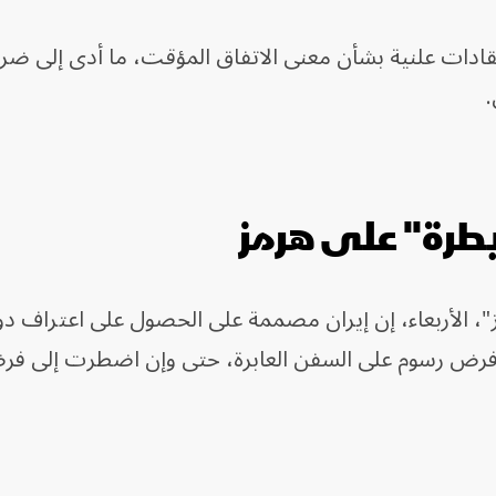
انتقادات علنية بشأن معنى الاتفاق المؤقت، ما أدى إلى ضر
.
يطرة" على هرمز
ز"، الأربعاء، إن إيران مصممة على الحصول على اعتراف د
 فرض رسوم على السفن العابرة، حتى وإن اضطرت إلى ف