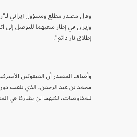
وقال مصدر مطلع ومسؤول إيراني لـ"روي
وإيران في إطار سعيهما للتوصل إلى ا
إطلاق نار دائم".
وأضاف المصدر أن المبعوثين الأميركي
محمد بن عبد الرحمن، الذي يلعب دور 
للمفاوضات، لكنهما لن يشاركا في المن