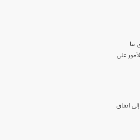
 ما
أمور على
إلى اتفاق