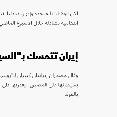
لكن الولايات المتحدة وإيران تبادلتا 
انتقامية متبادلة خلال الأسبوع الماضي
إيران تتمسك بـ"الس
وقال مصدران إيرانيان كبيران لـ"رويتر
بسيطرتها على المضيق، وقدرتها على
بالقوة.