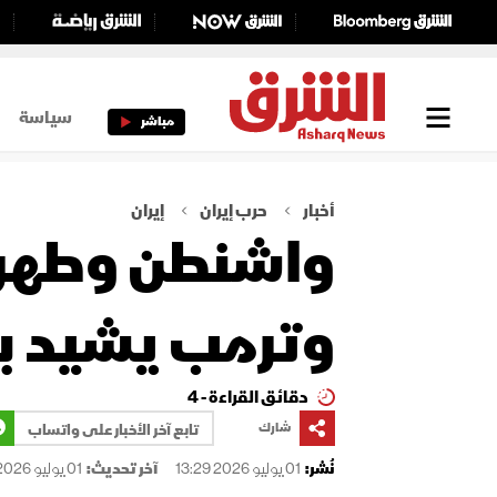
سياسة
مباشر
أخبار
حرب إيران
إيران
واشنطن وطهران 
وترمب يشيد بـ
دقائق القراءة - 4
شارك
تابع آخر الأخبار على واتساب
نُشر:
01 يوليو 2026 13:29
آخر تحديث:
01 يوليو 2026 13:29