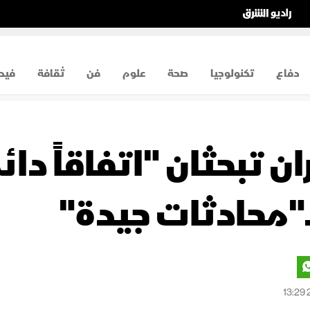
دفاع
تكنولوجيا
صحة
علوم
فن
ثقافة
فيد
تبحثان "اتفاقاً دائم
"محادثات جيدة"