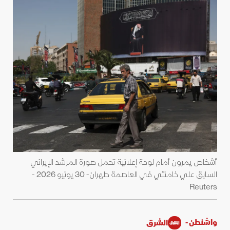
أشخاص يمرون أمام لوحة إعلانية تحمل صورة المرشد الإيراني
السابق علي خامنئي في العاصمة طهران- 30 يونيو 2026 -
Reuters
واشنطن -
الشرق