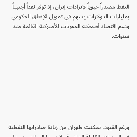
النفط مصدراً حيوياً لإيرادات إيران، إذ توفر نقداً أجنبياً
بمليارات الدولارات يسهم في تمويل الإنفاق الحكومي
ودعم اقتصاد أضعفته العقوبات الأميركية القائمة منذ
سنوات.
ورغم القيود، تمكنت طهران من زيادة صادراتها النفطية
في السنوات القليلة الماضية، لا سيما إلى الصين، ما