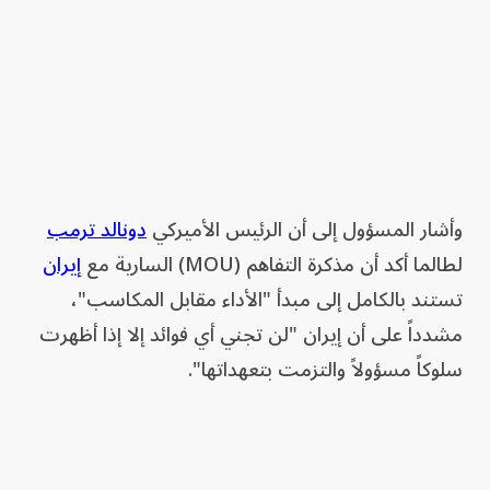
وأشار المسؤول إلى أن الرئيس الأميركي
دونالد ترمب
لطالما أكد أن مذكرة التفاهم (MOU) السارية مع
إيران
تستند بالكامل إلى مبدأ "الأداء مقابل المكاسب"،
مشدداً على أن إيران "لن تجني أي فوائد إلا إذا أظهرت
سلوكاً مسؤولاً والتزمت بتعهداتها".