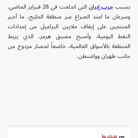
بسبب
حرب إيران
التي اندلعت في 28 فبراير الماضي.
وسرعان ما امتد الصراع عبر منطقة الخليج، ما أجبر
المنتجين على إيقاف ملايين البراميل من إمدادات
النفط اليومية. وأصبح مضيق هرمز، الذي يربط
المنطقة بالأسواق العالمية، خاضعاً لحصار مزدوج من
جانب طهران وواشنطن.
اقرأ أيضاً