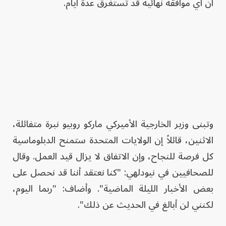
أن أي موافقة نهائية قد تستغرق عدة أيام.
وتبنى وزير الخارجية الأميركي ماركو روبيو نبرة متفائلة،
الاثنين، قائلاً إن الولايات المتحدة ستمنح الدبلوماسية
كل فرصة للنجاح، وإن الاتفاق لا يزال قيد العمل. وقال
للصحافيين في نيودلهي: "كنا نعتقد أننا قد نحصل على
بعض الأخبار الليلة الماضية". وأضاف: "ربما اليوم،
لكنني لن أبالغ في الحديث عن ذلك".