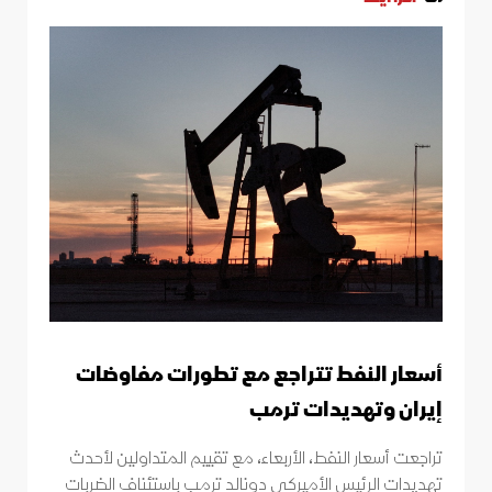
أسعار النفط تتراجع مع تطورات مفاوضات
إيران وتهديدات ترمب
تراجعت أسعار النفط، الأربعاء، مع تقييم المتداولين لأحدث
تهديدات الرئيس الأميركي دونالد ترمب باستئناف الضربات