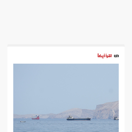
اقرأ أيضاً