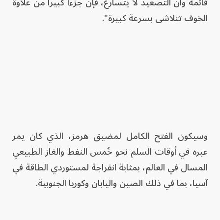
قائمة وأن التصعيد لا يتسارع، فإن جزءاً كبيراً من علاوة
الخوف تتلاشى بسرعة كبيرة".
وسيكون الفتح الكامل لمضيق هرمز، الذي كان يمر
عبره في أوقات السلم نحو خُمس النفط والغاز الطبيعي
المسال في العالم، بمثابة انفراجة لمستوردي الطاقة في
آسيا، بما في ذلك الصين واليابان وكوريا الجنوبية.