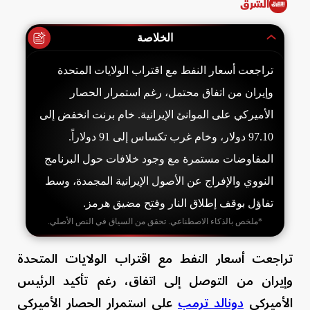
الشرق
الخلاصة
تراجعت أسعار النفط مع اقتراب الولايات المتحدة
وإيران من اتفاق محتمل، رغم استمرار الحصار
الأميركي على الموانئ الإيرانية. خام برنت انخفض إلى
97.10 دولار، وخام غرب تكساس إلى 91 دولاراً.
المفاوضات مستمرة مع وجود خلافات حول البرنامج
النووي والإفراج عن الأصول الإيرانية المجمدة، وسط
تفاؤل بوقف إطلاق النار وفتح مضيق هرمز.
*ملخص بالذكاء الاصطناعي. تحقق من السياق في النص الأصلي.
تراجعت أسعار النفط مع اقتراب الولايات المتحدة
وإيران من التوصل إلى اتفاق، رغم تأكيد الرئيس
الأميركي
دونالد ترمب
على استمرار الحصار الأميركي