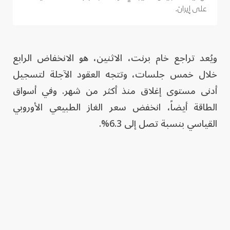
على إيران.
ويُعد تراجع خام برنت، الاثنين، هو الانخفاض الرابع
خلال خمس جلسات، وتتجه العقود الآجلة لتسجيل
أدنى مستوى إغلاق منذ أكثر من شهر. وفي أسواق
الطاقة أيضاً، انخفض سعر الغاز الطبيعي الأوروبي
القياسي بنسبة تصل إلى 6.3%.