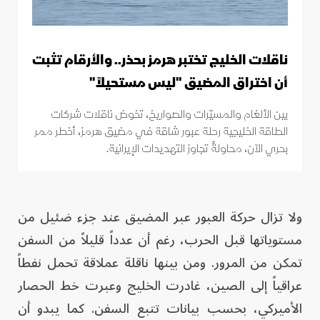
ناقلات الخليج تختبر هرمز بحذر.. والأرقام تثبت
أن اختراق المضيق "ليس مستحيلاً"
بين الألغام والمسيّرات والصواريخ، تخوض ناقلات شركات
الطاقة الخليجية رحلة عبور شاقة في مضيق هرمز، أخطر ممر
بحري الآن، محاولةً تجاوز التهديدات الإيرانية.
ولا تزال حركة العبور عبر المضيق عند جزء ضئيل من
مستوياتها قبل الحرب، رغم أن عدداً قليلاً من السفن
تمكن من المرور. ومن بينها ناقلة عملاقة تحمل نفطاً
عراقياً إلى الصين، غادرت الخليج وعبرت خط الحصار
الأميركي، بحسب بيانات تتبع السفن. كما يبدو أن