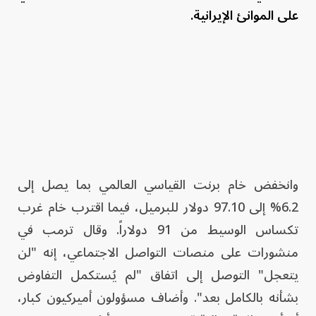
على الموانئ الإيرانية.
وانخفض خام برنت القياسي العالمي بما يصل إلى
6.2% إلى 97.10 دولار للبرميل، فيما اقترب خام غرب
تكساس الوسيط من 91 دولاراً. وقال ترمب في
منشورات على منصات التواصل الاجتماعي، إنه "لن
يتعجل" التوصل إلى اتفاق "لم يُستكمل التفاوض
بشأنه بالكامل بعد". وأضاف مسؤولون أميركيون كبار،