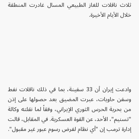
ثلاث ناقلات للغاز الطبيعي المسال غادرت المنطقة
خلال الأيام الأخيرة.
وادعت إيران أن 33 سفينة، بما في ذلك ناقلات نفط
وسفن حاويات، عبرت المضيق بعد حصولها على إذن
من بحرية الحرس الثوري الإيراني، وفقاً لما نقلته وكالة
"تسنيم"، الأحد، عن القوة العسكرية. في المقابل، قالت
إدارة ترمب إن "أي نظام لفرض رسوم عبور غير مقبول".