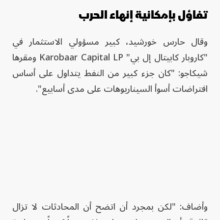
تفاؤل بإمكانية إنهاء الحرب
وقال حارس خورشيد، كبير مسؤولي الاستثمار في
"كاروبار كابيتال إل بي" Karobaar Capital LP ومقرها
شيكاجو: "كان جزء كبير من النفط يتداول على أساس
افتراضات أسوأ السيناريوهات على مدى أسابيع".
وأضاف: "لكن بمجرد أن اتضح أن المحادثات لا تزال